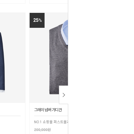
25
%
그레이 넘버 가디건
NO.1 쇼핑몰 퍼스트몰과 함께 성공 창업
200,000원