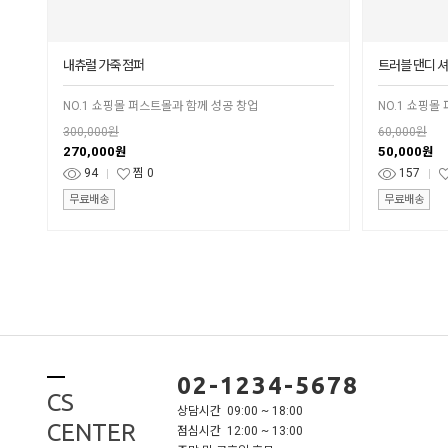
내츄럴 가죽 점퍼
트러블 댄디 
NO.1 쇼핑몰 퍼스트몰과 함께 성공 창업
NO.1 쇼핑몰
300,000원
60,000원
270,000
50,000
원
원
94
찜
0
157
무료배송
무료배송
02-1234-5678
CS
상담시간 09:00 ~ 18:00
CENTER
점심시간 12:00 ~ 13:00