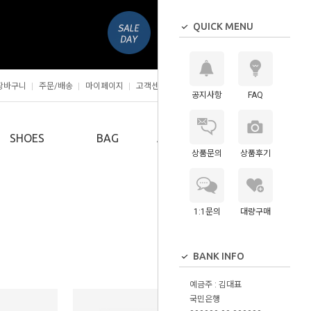
QUICK MENU
장바구니
주문/배송
마이페이지
고객센터
공지사항
FAQ
0
SHOES
BAG
ACCESSORY
상품문의
상품후기
1:1문의
대량구매
BANK INFO
예금주 : 김대표
국민은행