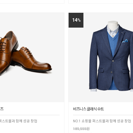
14
%
슈즈
비즈니스 클래식 수트
 퍼스트몰과 함께 성공 창업
NO.1 쇼핑몰 퍼스트몰과 함께 성공 창업
185,555원