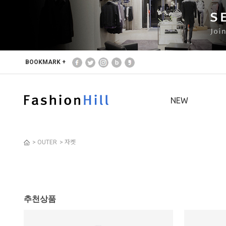
본문 바로가기
주메뉴 바로가기
사이드메뉴 바로가기
BOOKMARK +
NEW
>
OUTER
>
자켓
추천상품