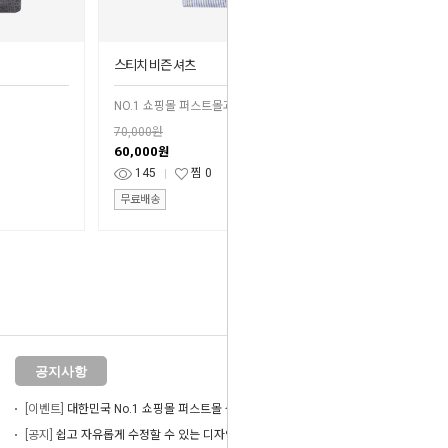
스티치 비즌 셔츠
NO.1 쇼핑몰 퍼스트몰과 함께 성공 창업
70,000원
60,000
원
145
찜
0
무료배송
공지사항
더보기
[이벤트]
대한민국 No.1 쇼핑몰 퍼스트몰 성공을 함께 합니다.
[공지]
쉽고 자유롭게 수정할 수 있는 디자인스킨을 경험해보세요.