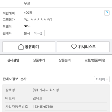
무료
400원
적립혜택
0건
★★★★★
고객평가
(0/5)
NIKE
브랜드
판매자
본사
미니샵
공유하기
위시리스트
상세설명
상품후기
상품문의
교환/반품/배송
판매자 정보 - 본사
자세히
상호명
(주) 귀사의 회사명
대표자
김대표
사업자등록번호
123-45-67890