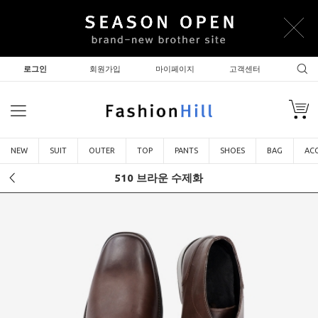
로그인
회원가입
마이페이지
고객센터
NEW
SUIT
OUTER
TOP
PANTS
SHOES
BAG
AC
510 브라운 수제화