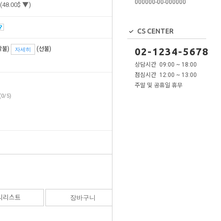
000000-00-000000
(
48.00
$ ▼)
CS CENTER
착불
)
(선불)
02-1234-5678
자세히
상담시간 09:00 ~ 18:00
점심시간 12:00 ~ 13:00
주말 및 공휴일 휴무
(0/5)
40,000
원
(
48.00
$ ▼)
시리스트
장바구니
바로구매