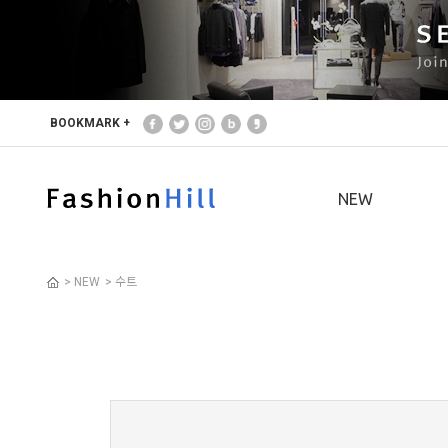
본문 바로가기
주메뉴 바로가기
사이드메뉴 바로가기
BOOKMARK +
NEW
>
NEW
>
수트