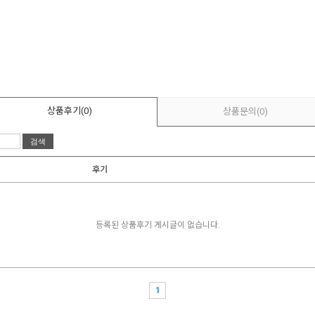
상품후기
(0)
상품문의
(0)