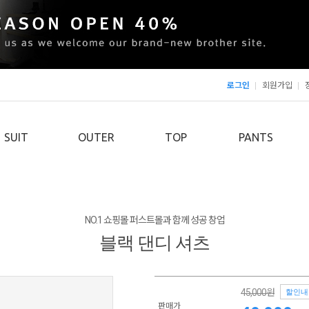
로그인
회원가입
SUIT
OUTER
TOP
PANTS
NO.1 쇼핑몰 퍼스트몰과 함께 성공 창업
블랙 댄디 셔츠
45,000원
할인내
판매가