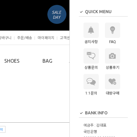
QUICK MENU
장바구니
주문/배송
마이페이지
고객센터
공지사항
FAQ
0
SHOES
BAG
ACCESSORY
상품문의
상품후기
1:1문의
대량구매
BANK INFO
예금주 : 김대표
역
국민은행
12
%