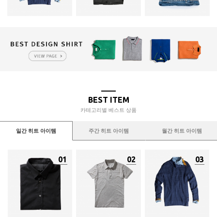
BEST ITEM
카테고리별 베스트 상품
일간 히트 아이템
주간 히트 아이템
월간 히트 아이템
01
02
03