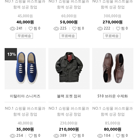
NO.1 쇼핑몰 퍼스트몰과
NO.1 쇼핑몰 퍼스트몰과
NO.1 쇼핑몰 퍼스트몰과
함께 성공 창업
함께 성공 창업
함께 성공 창업
45,000원
60,000원
300,000원
40,000원
50,000원
270,000원
241
찜
0
225
찜
0
222
찜
0
무료배송
무료배송
무료배송
13
%
이탈리아 스니커즈
블랙 포켓 점퍼
510 브라운 수제화
NO.1 쇼핑몰 퍼스트몰과
NO.1 쇼핑몰 퍼스트몰과
NO.1 쇼핑몰 퍼스트몰과
함께 성공 창업
함께 성공 창업
함께 성공 창업
40,000원
230,000원
85,000원
35,000원
210,000원
80,000원
254
찜
0
389
찜
0
104
찜
0