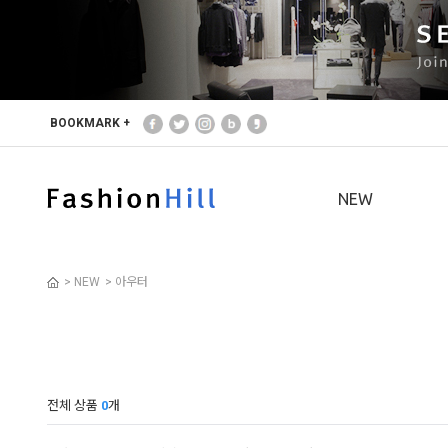
본문 바로가기
주메뉴 바로가기
사이드메뉴 바로가기
BOOKMARK +
NEW
>
NEW
>
아우터
전체 상품
0
개