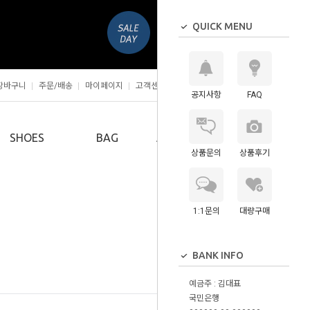
QUICK MENU
장바구니
주문/배송
마이페이지
고객센터
공지사항
FAQ
0
SHOES
BAG
ACCESSORY
상품문의
상품후기
1:1문의
대량구매
BANK INFO
예금주 : 김대표
국민은행