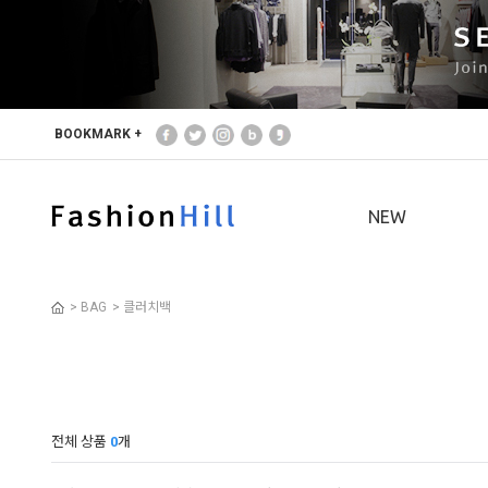
본문 바로가기
주메뉴 바로가기
사이드메뉴 바로가기
BOOKMARK +
NEW
>
BAG
>
클러치백
전체 상품
0
개