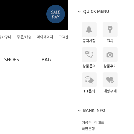
QUICK MENU
장바구니
주문/배송
마이페이지
고객센터
공지사항
FAQ
0
SHOES
BAG
ACCESSORY
상품문의
상품후기
1:1문의
대량구매
BANK INFO
예금주 : 김대표
국민은행